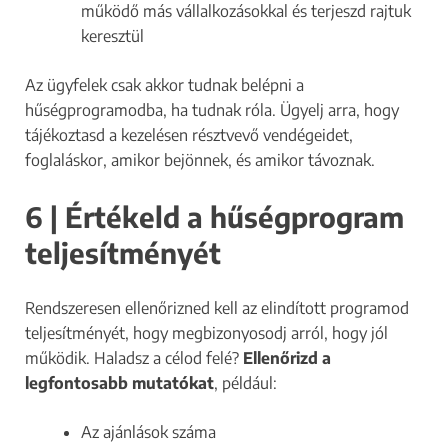
működő más vállalkozásokkal és terjeszd rajtuk
keresztül
Az ügyfelek csak akkor tudnak belépni a
hűségprogramodba, ha tudnak róla. Ügyelj arra, hogy
tájékoztasd a kezelésen résztvevő vendégeidet,
foglaláskor, amikor bejönnek, és amikor távoznak.
6 | Értékeld a hűségprogram
teljesítményét
Rendszeresen ellenőrizned kell az elindított programod
teljesítményét, hogy megbizonyosodj arról, hogy jól
működik. Haladsz a célod felé?
Ellenőrizd a
legfontosabb mutatókat
, például:
Az ajánlások száma