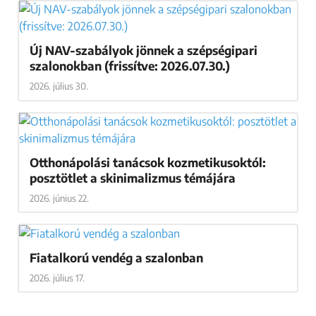
Új NAV-szabályok jönnek a szépségipari
szalonokban (frissítve: 2026.07.30.)
2026. július 30.
Otthonápolási tanácsok kozmetikusoktól:
posztötlet a skinimalizmus témájára
2026. június 22.
Fiatalkorú vendég a szalonban
2026. július 17.