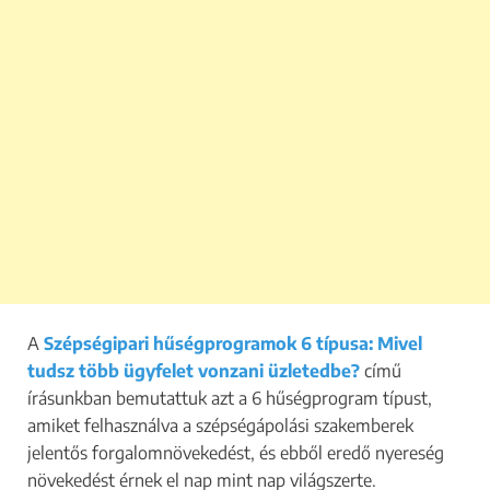
A
Szépségipari hűségprogramok 6 típusa: Mivel
tudsz több ügyfelet vonzani üzletedbe?
című
írásunkban bemutattuk azt a 6 hűségprogram típust,
amiket felhasználva a szépségápolási szakemberek
jelentős forgalomnövekedést, és ebből eredő nyereség
növekedést érnek el nap mint nap világszerte.