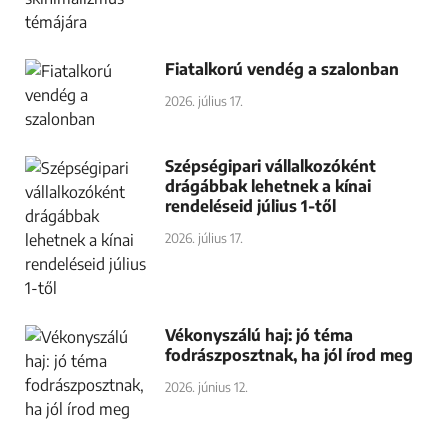
Fiatalkorú vendég a szalonban
2026. július 17.
Szépségipari vállalkozóként
drágábbak lehetnek a kínai
rendeléseid július 1-től
2026. július 17.
Vékonyszálú haj: jó téma
fodrászposztnak, ha jól írod meg
2026. június 12.