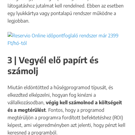
látogatáshoz jutalmat kell rendelned. Ebben az esetben
egy lyukkártya vagy pontalapú rendszer működne a
legjobban.
3 | Vegyél elő papírt és
számolj
Miután eldöntötted a hűségprogramod típusát, és
elkezdted elképzelni, hogyan fog kinézni a
vállalkozásodban,
végig kell számolnod a költségeit
és a megtérülést
. Fontos, hogy a programod
megtérüljön a programra fordított befektetéshez (ROI)
képest, ami végeredményben azt jelenti, hogy pénzt kell
keresned a programból.