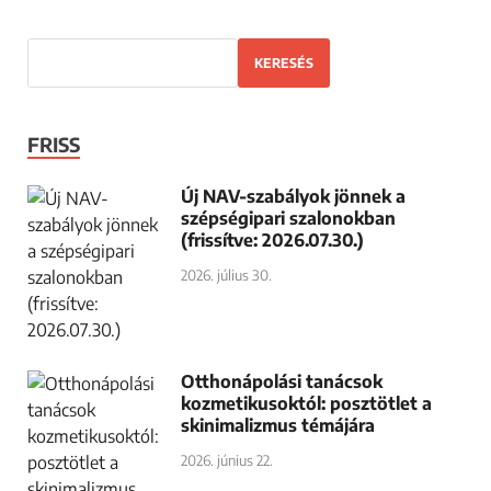
KERESÉS
FRISS
Új NAV-szabályok jönnek a
szépségipari szalonokban
(frissítve: 2026.07.30.)
2026. július 30.
Otthonápolási tanácsok
kozmetikusoktól: posztötlet a
skinimalizmus témájára
2026. június 22.