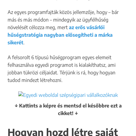
Az egyes programfajták közös jellemzője, hogy – bár
más és más módon – mindegyik az ügyfélhűség
növelését célozza meg, mert
az erős vásárlói
hűségstratégia nagyban elősegítheti a márka
sikerét
.
A felsorolt 6 típusú hűségprogram egyes elemeit
felhasználva egyedi programot is kialakíthatsz, ami
jobban tükrözi céljaidat. Térjünk is rá, hogy hogyan
tudod mindezt létrehozni.
↓ Kattints a képre és mentsd el későbbre ezt a
cikket! ↓
Hogyan hozd létre saját