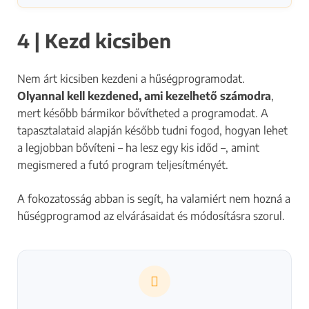
4 | Kezd kicsiben
Nem árt kicsiben kezdeni a hűségprogramodat.
Olyannal kell kezdened, ami kezelhető számodra
,
mert később bármikor bővítheted a programodat. A
tapasztalataid alapján később tudni fogod, hogyan lehet
a legjobban bővíteni – ha lesz egy kis időd –, amint
megismered a futó program teljesítményét.
A fokozatosság abban is segít, ha valamiért nem hozná a
hűségprogramod az elvárásaidat és módosításra szorul.