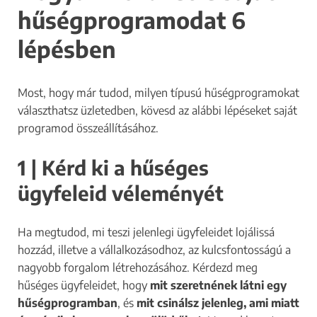
hűségprogramodat 6
lépésben
Most, hogy már tudod, milyen típusú hűségprogramokat
választhatsz üzletedben, kövesd az alábbi lépéseket saját
programod összeállításához.
1 | Kérd ki a hűséges
ügyfeleid véleményét
Ha megtudod, mi teszi jelenlegi ügyfeleidet lojálissá
hozzád, illetve a vállalkozásodhoz, az kulcsfontosságú a
nagyobb forgalom létrehozásához. Kérdezd meg
hűséges ügyfeleidet, hogy
mit szeretnének látni egy
hűségprogramban
, és
mit csinálsz jelenleg, ami miatt