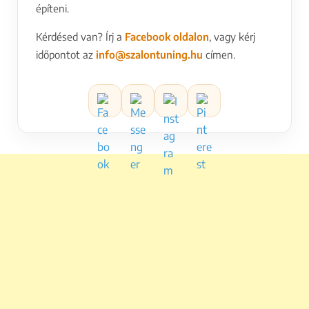
építeni.
Kérdésed van? Írj a
Facebook oldalon
, vagy kérj
időpontot az
info@szalontuning.hu
címen.