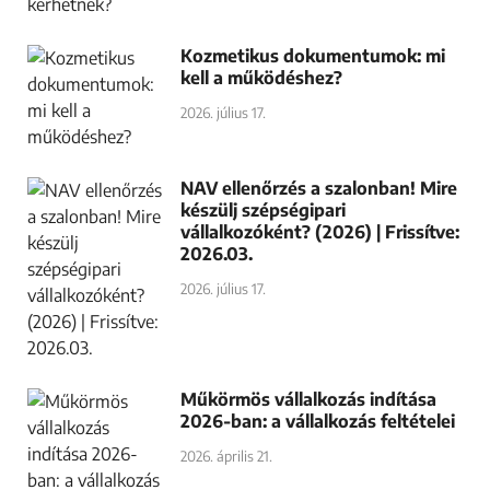
Kozmetikus dokumentumok: mi
kell a működéshez?
2026. július 17.
NAV ellenőrzés a szalonban! Mire
készülj szépségipari
vállalkozóként? (2026) | Frissítve:
2026.03.
2026. július 17.
Műkörmös vállalkozás indítása
2026-ban: a vállalkozás feltételei
2026. április 21.