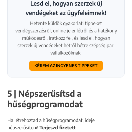
Lesd el, hogyan szerzek új
vendégeket az ügyfeleimnek!
Hetente küldök gyakorlati tippeket
vendégszerzésről, online jelenlétről és a hatékony
működésről. Iratkozz fel, és lesd el, hogyan
szerzek új vendégeket hétről hétre szépségipari
vállalkozóknak.
KÉREM AZ INGYENES TIPPEKET
5 | Népszerűsítsd a
hűségprogramodat
Ha létrehoztad a hűségprogramodat, ideje
népszerűsíteni!
Terjeszd fizetett