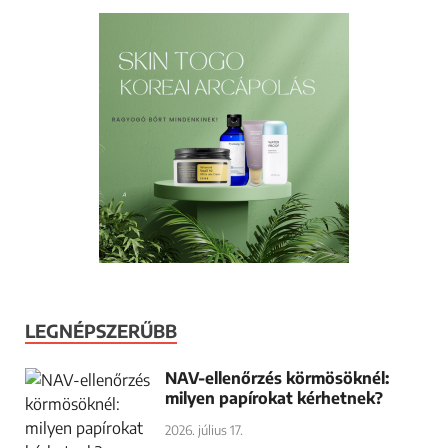
LEGNÉPSZERŰBB
NAV-ellenőrzés körmösöknél:
milyen papírokat kérhetnek?
2026. július 17.