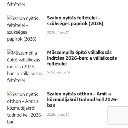
Szalon nyitás feltételei –
szükséges papírok (2026)
2026. július 17.
Műszempilla építő vállalkozás
indítása 2026-ban: a vállalkozás
feltételei
2026. május 21.
Szalon nyitás otthon – Amit a
közműdíjakról tudnod kell 2026-
ban
2026. július 17.