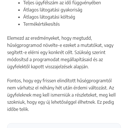
Teljes ügyfélszám az idő függvényében
Átlagos látogatási gyakoriság
Átlagos látogatási költség
Termékértékesítés
Elemezd az eredményeket, hogy megtudd,
hűségprogramod növelte-e ezeket a mutatókat, vagy
segített-e elérni egy konkrét célt. Szükség szerint
módosítsd a programodat megállapításaid és az
ügyfelektől kapott visszajelzések alapján.
Fontos, hogy egy frissen elindított hűségprogramtól
nem várhatsz el néhány hét után érdemi változást. Az
ügyfeleknek meg kell ismerniük a részleteket, meg kell
szokniuk, hogy egy új lehetőséggel élhetnek. Ez pedig
időbe telik.