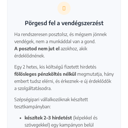
Pörgesd fel a vendégszerzést
Ha rendszeresen posztolsz, és mégsem jönnek
vendégek, nem a munkáddal van a gond.
A posztod nem jut el
azokhoz, akik
érdeklődnének.
Egy 2 hetes, kis költségű fizetett hirdetés
fölösleges pénzköltés nélkül
megmutatja, hány
embert tudsz elérni, és érkeznek-e új érdeklődők
a szolgáltatásodra.
Szépségipari vállalkozóknak készített
tesztkampányban:
készítek 2–3 hirdetést
(képekkel és
szövegekkel) egy kampányon belül