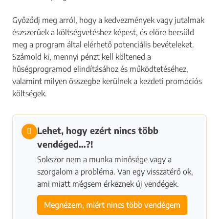
Győződj meg arról, hogy a kedvezmények vagy jutalmak
észszerűek a költségvetéshez képest, és előre becsüld
meg a program által elérhető potenciális bevételeket.
Számold ki, mennyi pénzt kell költened a
hűségprogramod elindításához és működtetéséhez,
valamint milyen összegbe kerülnek a kezdeti promóciós
költségek.
Lehet, hogy ezért nincs több
vendéged…?!
Sokszor nem a munka minősége vagy a
szorgalom a probléma. Van egy visszatérő ok,
ami miatt mégsem érkeznek új vendégek.
Megnézem, miért nincs több vendégem