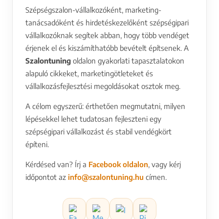
A SZERZŐRŐL
Garadnay Sándor
Szépségszalon-vállalkozóként, marketing-
tanácsadóként és hirdetéskezelőként szépségipari
vállalkozóknak segítek abban, hogy több vendéget
érjenek el és kiszámíthatóbb bevételt építsenek. A