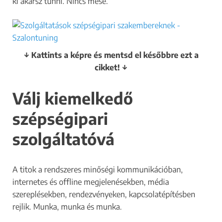
ki akarsz tűnni. Nincs mese.
↓ Kattints a képre és mentsd el későbbre ezt a
cikket! ↓
Válj kiemelkedő
szépségipari
szolgáltatóvá
A titok a rendszeres minőségi kommunikációban,
internetes és offline megjelenésekben, média
szereplésekben, rendezvényeken, kapcsolatépítésben
rejlik. Munka, munka és munka.