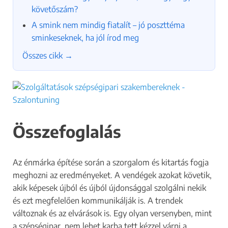
követőszám?
A smink nem mindig fiatalít – jó poszttéma
sminkeseknek, ha jól írod meg
Összes cikk →
Összefoglalás
Az énmárka építése során a szorgalom és kitartás fogja
meghozni az eredményeket. A vendégek azokat követik,
akik képesek újból és újból újdonsággal szolgálni nekik
és ezt megfelelően kommunikálják is. A trendek
változnak és az elvárások is. Egy olyan versenyben, mint
a szépségipar, nem lehet karba tett kézzel várni a