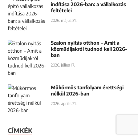
Műkörmös vállalkozás indítása
2026-ban: a vállalkozás feltételei
2026. április 21.
Szalon nyitás feltételei –
szükséges papírok (2026)
2026. július 17.
Műszempilla építő vállalkozás
indítása 2026-ban: a vállalkozás
feltételei
2026. május 21.