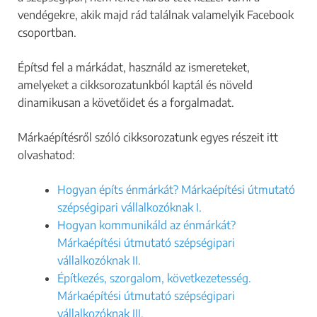
vendégekre, akik majd rád találnak valamelyik Facebook
csoportban.
Építsd fel a márkádat, használd az ismereteket,
amelyeket a cikksorozatunkból kaptál és növeld
dinamikusan a követőidet és a forgalmadat.
Márkaépítésről szóló cikksorozatunk egyes részeit itt
olvashatod:
Hogyan építs énmárkát? Márkaépítési útmutató
szépségipari vállalkozóknak I.
Hogyan kommunikáld az énmárkát?
Márkaépítési útmutató szépségipari
vállalkozóknak II.
Építkezés, szorgalom, következetesség.
Márkaépítési útmutató szépségipari
vállalkozóknak III.