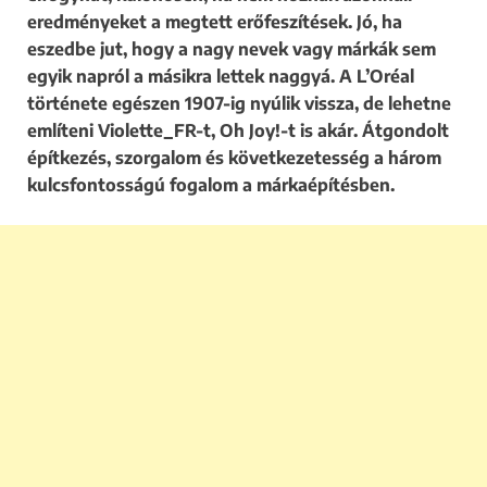
eredményeket a megtett erőfeszítések. Jó, ha
eszedbe jut, hogy a nagy nevek vagy márkák sem
egyik napról a másikra lettek naggyá. A L’Oréal
története egészen 1907-ig nyúlik vissza, de lehetne
említeni Violette_FR-t, Oh Joy!-t is akár. Átgondolt
építkezés, szorgalom és következetesség a három
kulcsfontosságú fogalom a márkaépítésben.