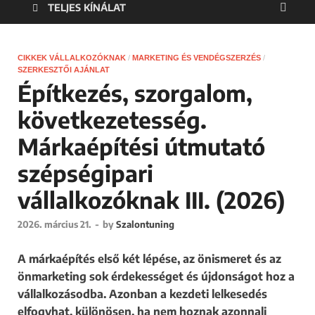
TELJES KÍNÁLAT
CIKKEK VÁLLALKOZÓKNAK
/
MARKETING ÉS VENDÉGSZERZÉS
/
SZERKESZTŐI AJÁNLAT
Építkezés, szorgalom,
következetesség.
Márkaépítési útmutató
szépségipari
vállalkozóknak III. (2026)
2026. március 21.
-
by
Szalontuning
A márkaépítés első két lépése, az önismeret és az
önmarketing sok érdekességet és újdonságot hoz a
vállalkozásodba. Azonban a kezdeti lelkesedés
elfogyhat, különösen, ha nem hoznak azonnali