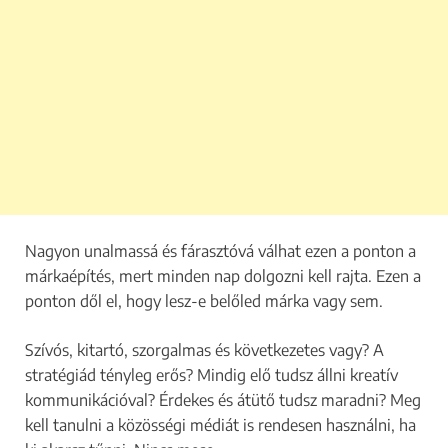
Nagyon unalmassá és fárasztóvá válhat ezen a ponton a
márkaépítés, mert minden nap dolgozni kell rajta. Ezen a
ponton dől el, hogy lesz-e belőled márka vagy sem.
Szívós, kitartó, szorgalmas és következetes vagy? A
stratégiád tényleg erős? Mindig elő tudsz állni kreatív
kommunikációval? Érdekes és átütő tudsz maradni? Meg
kell tanulni a közösségi médiát is rendesen használni, ha