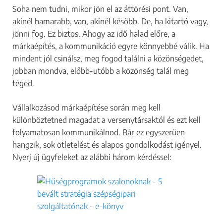
Soha nem tudni, mikor jön el az áttörési pont. Van,
akinél hamarabb, van, akinél később. De, ha kitartó vagy,
jönni fog. Ez biztos. Ahogy az idő halad előre, a
márkaépítés, a kommunikáció egyre könnyebbé válik. Ha
mindent jól csinálsz, meg fogod találni a közönségedet,
jobban mondva, előbb-utóbb a közönség talál meg
téged.
Vállalkozásod márkaépítése során meg kell
különböztetned magadat a versenytársaktól és ezt kell
folyamatosan kommunikálnod. Bár ez egyszerűen
hangzik, sok ötletelést és alapos gondolkodást igényel.
Nyerj új ügyfeleket az alábbi három kérdéssel: